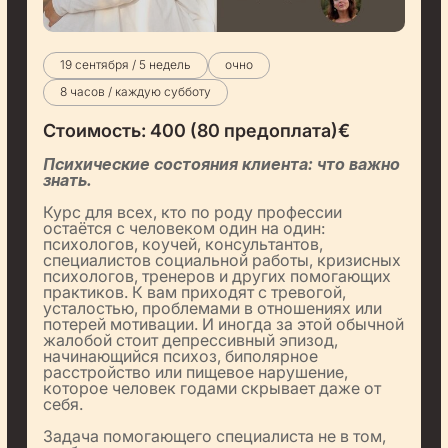
19 сентября / 5 недель
очно
8 часов / каждую субботу
Стоимость:
400 (80 предоплата)
€
Психические состояния клиента: что важно
знать.
Курс для всех, кто по роду профессии
остаётся с человеком один на один:
психологов, коучей, консультантов,
специалистов социальной работы, кризисных
психологов, тренеров и других помогающих
практиков. К вам приходят с тревогой,
усталостью, проблемами в отношениях или
потерей мотивации. И иногда за этой обычной
жалобой стоит депрессивный эпизод,
начинающийся психоз, биполярное
расстройство или пищевое нарушение,
которое человек годами скрывает даже от
себя.
Задача помогающего специалиста не в том,