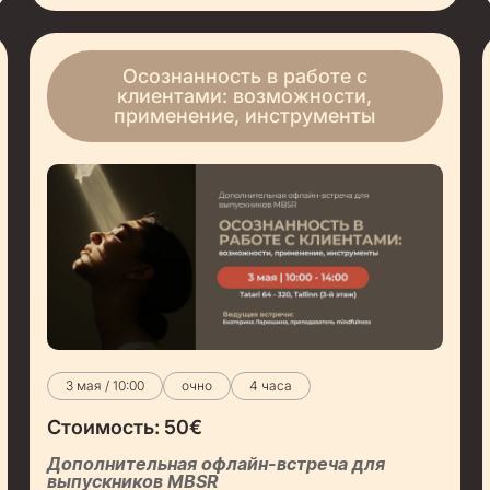
Осознанность в работе с
клиентами: возможности,
применение, инструменты
3 мая / 10:00
очно
4 часа
Стоимость:
50
€
Дополнительная офлайн-встреча для
выпускников MBSR