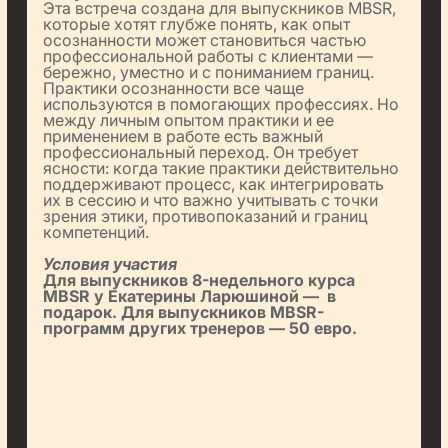
Эта встреча создана для выпускников MBSR,
которые хотят глубже понять, как опыт
осознанности может становиться частью
профессиональной работы с клиентами —
бережно, уместно и с пониманием границ.
Практики осознанности все чаще
используются в помогающих профессиях. Но
между личным опытом практики и ее
применением в работе есть важный
профессиональный переход. Он требует
ясности: когда такие практики действительно
поддерживают процесс, как интегрировать
их в сессию и что важно учитывать с точки
зрения этики, противопоказаний и границ
компетенций.
Условия участия
Для выпускников 8-недельного курса
MBSR у Екатерины Ларюшиной —
в
подарок. Для выпускников MBSR-
программ других тренеров — 50 евро.