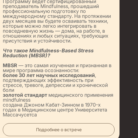
Программу ведет сертифицированный
преподаватель Mindfulness, прошедший
профессиональную подготовку по
международному стандарту. На протяжении
двух месяцев вы будете осваивать техники,
которые можно легко интегрировать в
повседневную жизнь — дома, на работе, в
отношениях и любых ситуациях, требующих
присутствия и устойчивости.
Что такое Mindfulness-Based Stress
Reduction (MBSR)?
MBSR
— это самая изученная и признанная в
мире программа осознанности:
более 30 лет научных исследований
,
подтверждающих эффективность при
стрессе, тревоге, депрессии и хронической
боли
золотой стандарт
медицинского применения
mindfulness
создана Джоном Кабат-Зинном в 1970-х
годах в Медицинском центре Университета
Массачусетса
Подробнее о встрече