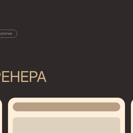
хология
ЕНЕРА