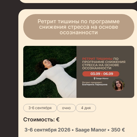
Ретрит тишины по программе
снижения стресса на основе
осознанности
3-6 сентября
очно
4 дня
Стоимость:
€
3-6 сентября 2026 • Saage Manor • 350 €