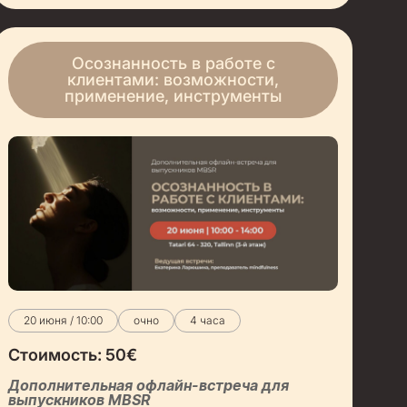
Осознанность в работе с
клиентами: возможности,
применение, инструменты
20 июня / 10:00
очно
4 часа
Стоимость:
50
€
Дополнительная офлайн-встреча для
выпускников MBSR