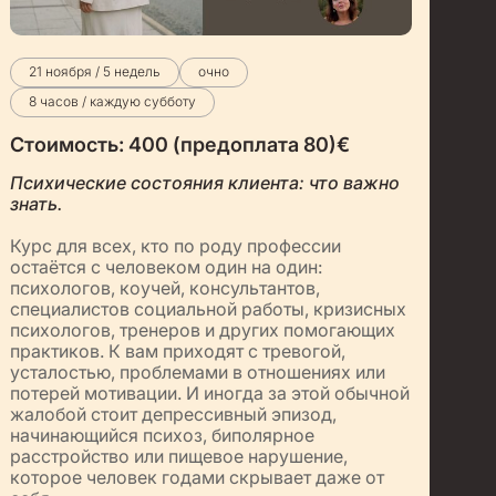
21 ноября / 5 недель
очно
8 часов / каждую субботу
Стоимость:
400 (предоплата 80)
€
Психические состояния клиента: что важно
знать.
Курс для всех, кто по роду профессии
остаётся с человеком один на один:
психологов, коучей, консультантов,
специалистов социальной работы, кризисных
психологов, тренеров и других помогающих
практиков. К вам приходят с тревогой,
усталостью, проблемами в отношениях или
потерей мотивации. И иногда за этой обычной
жалобой стоит депрессивный эпизод,
начинающийся психоз, биполярное
расстройство или пищевое нарушение,
которое человек годами скрывает даже от