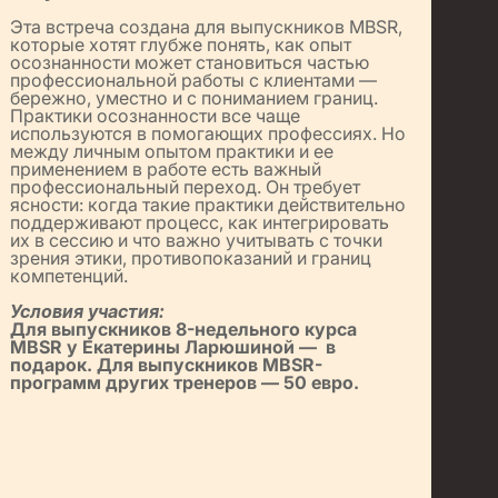
Эта встреча создана для выпускников MBSR,
которые хотят глубже понять, как опыт
осознанности может становиться частью
профессиональной работы с клиентами —
бережно, уместно и с пониманием границ.
Практики осознанности все чаще
используются в помогающих профессиях. Но
между личным опытом практики и ее
применением в работе есть важный
профессиональный переход. Он требует
ясности: когда такие практики действительно
поддерживают процесс, как интегрировать
их в сессию и что важно учитывать с точки
зрения этики, противопоказаний и границ
компетенций.
Условия участия:
Для выпускников 8-недельного курса
MBSR у Екатерины Ларюшиной —
в
подарок. Для выпускников MBSR-
программ других тренеров — 50 евро.