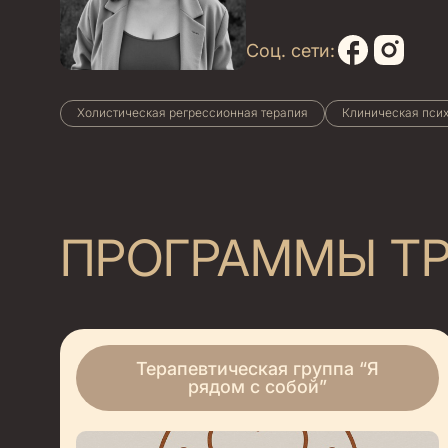
Соц. сети:
Холистическая регрессионная терапия
Клиническая пси
ПРОГРАММЫ ТР
Терапевтическая группа “Я
рядом с собой”