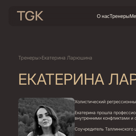
О нас
Тренеры
Ме
Тренеры
>
Екатерина Ларюшина
ЕКАТЕРИНА Л
Холистический регрессионный
Екатерина прошла профессион
внутренними конфликтами и 
Соучредитель Таллиннского ц