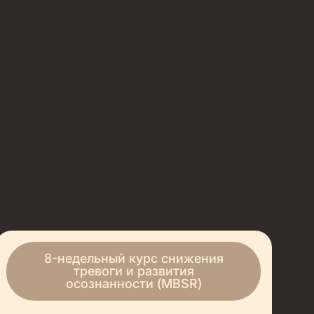
8-недельный курс снижения
тревоги и развития
осознанности (MBSR)